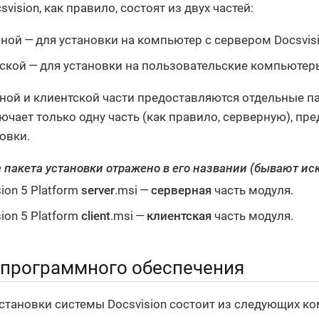
vision, как правило, состоят из двух частей:
ной — для установки на компьютер с сервером Docsvisi
ской — для установки на пользовательские компьютер
ной и клиентской части предоставляются отдельные па
ючает только одну часть (как правило, серверную), пр
овки.
 пакета установки отражено в его названии (бывают ис
ion 5 Platform
server
.msi —
серверная
часть модуля.
ion 5 Platform
client
.msi —
клиентская
часть модуля.
 программного обеспечения
становки системы Docsvision состоит из следующих к