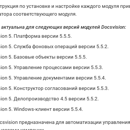
трукция по установке и настройке каждого модуля при
тора соответствующего модуля.
 актуальна для следующих версий модулей Docsvision:
ion 5. Платформа версии 5.5.5.
sion 5. Служба фоновых операций версии 5.5.2.
sion 5. Базовые объекты версии 5.5.5.
sion 5. Управление процессами версии 5.5.3.
sion 5. Управление документами версии 5.5.4.
sion 5. Конструктор согласований версии 5.5.3.
sion 5. Делопроизводство 4.5 версии 5.5.2.
ion 5. Windows-клиент версии 5.5.4.
csvision предназначена для автоматизации управлени