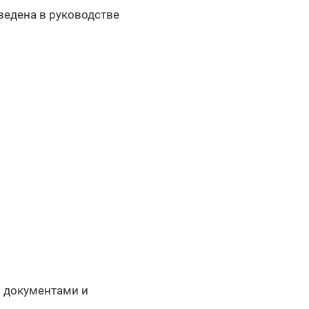
ведена в руководстве
я документами и