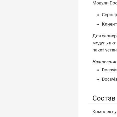
Модули Docs
Сервер
Клиент
Для сервер
модуль вкл
пакет устан
Назначение
Docsvis
Docsvis
Состав
Комплект у