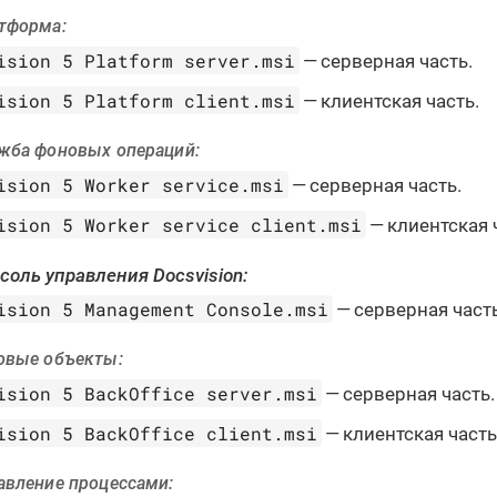
тформа:
ision 5 Platform server.msi
— серверная часть.
ision 5 Platform client.msi
— клиентская часть.
жба фоновых операций:
ision 5 Worker service.msi
— серверная часть.
ision 5 Worker service client.msi
— клиентская 
соль управления Docsvision:
ision 5 Management Console.msi
— серверная часть
овые объекты:
ision 5 BackOffice server.msi
— серверная часть.
ision 5 BackOffice client.msi
— клиентская часть
авление процессами: