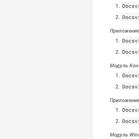
Docsv
Docsv
Приложение
Docsv
Docsv
Модуль Конс
Docsv
Docsv
Приложение
Docsv
Docsv
Модуль Win