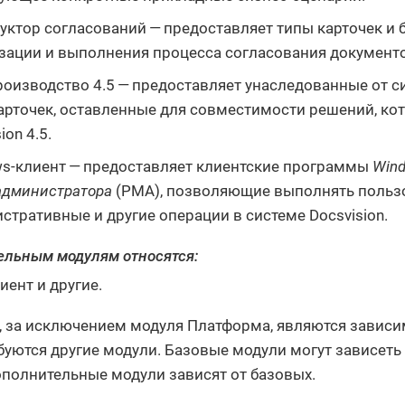
уктор согласований — предоставляет типы карточек и 
зации и выполнения процесса согласования документо
оизводство 4.5 — предоставляет унаследованные от си
арточек, оставленные для совместимости решений, ко
ion 4.5.
s-клиент — предоставляет клиентские программы
Win
администратора
(РМА), позволяющие выполнять пользо
стративные и другие операции в системе Docsvision.
ельным модулям относятся:
иент и другие.
, за исключением модуля Платформа, являются зависим
буются другие модули. Базовые модули могут зависеть 
ополнительные модули зависят от базовых.