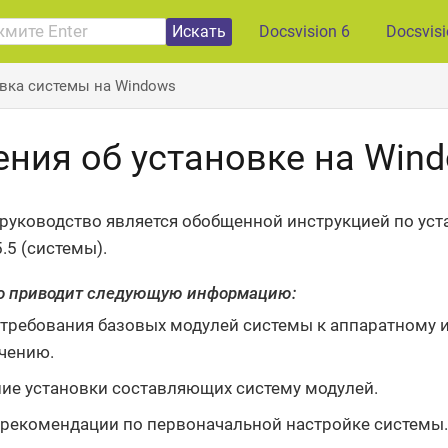
Искать
Docsvision 6
Docsvis
вка системы на Windows
ения об установке на Win
руководство является обобщенной инструкцией по уст
5.5 (системы).
о приводит следующую информацию:
требования базовых модулей системы к аппаратному
чению.
ие установки составляющих систему модулей.
рекомендации по первоначальной настройке системы.