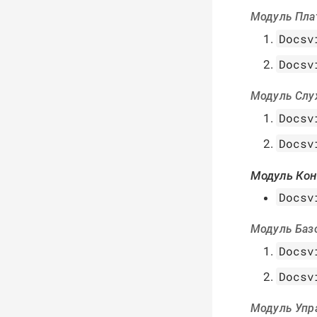
Модуль Пла
Docsv
Docsv
Модуль Слу
Docsv
Docsv
Модуль Кон
Docsv
Модуль Баз
Docsv
Docsv
Модуль Упр