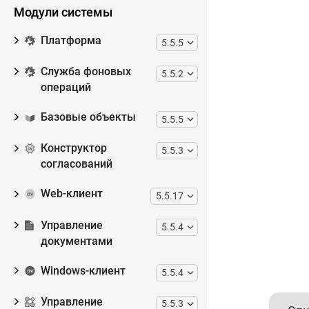
Модули системы
Платформа
5.5.5
Служба фоновых
5.5.2
операций
Базовые объекты
5.5.5
Конструктор
5.5.3
согласований
Web-клиент
5.5.17
Управление
5.5.4
документами
Windows-клиент
5.5.4
Управление
5.5.3