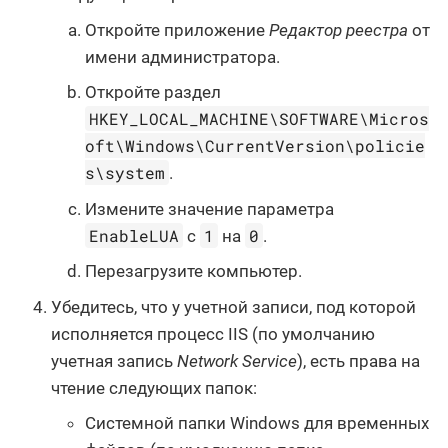
Откройте приложение
Редактор реестра
от
имени администратора.
Откройте раздел
HKEY_LOCAL_MACHINE\SOFTWARE\Micros
oft\Windows\CurrentVersion\policie
s\system
.
Измените значение параметра
EnableLUA
1
0
с
на
.
Перезагрузите компьютер.
Убедитесь, что у учетной записи, под которой
исполняется процесс IIS (по умолчанию
учетная запись
Network Service
), есть права на
чтение следующих папок:
Системной папки Windows для временных