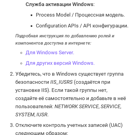
Служба активации Windows
:
Process Model / Процессная модель.
Configuration APIs / API конфигурации.
Подробная инструкция по добавлению ролей и
компонентов доступна в интернете:
Для Windows Server.
Для других версий Windows.
Убедитесь, что в Windows существует группа
безопасности
IIS_IUSRS
(создаётся при
установке IIS). Если такой группы нет,
создайте её самостоятельно и добавьте в неё
пользователей:
NETWORK SERVICE
,
SERVICE
,
SYSTEM
,
IUSR
.
Отключите контроль учетных записей (UAC)
следующим образом: