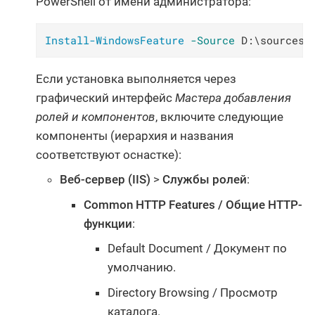
PowerShell от имени администратора:
Install-WindowsFeature
-Source
 D:\sources\
Если установка выполняется через
графический интерфейс
Мастера добавления
ролей и компонентов
, включите следующие
компоненты (иерархия и названия
соответствуют оснастке):
Веб-сервер (IIS)
>
Службы ролей
:
Common HTTP Features / Общие HTTP-
функции
:
Default Document / Документ по
умолчанию.
Directory Browsing / Просмотр
каталога.