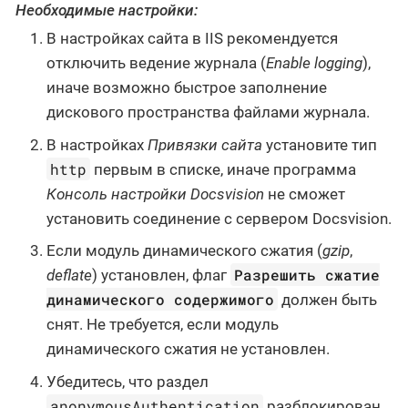
Необходимые настройки:
В настройках сайта в IIS рекомендуется
отключить ведение журнала (
Enable logging
),
иначе возможно быстрое заполнение
дискового пространства файлами журнала.
В настройках
Привязки сайта
установите тип
http
первым в списке, иначе программа
Консоль настройки Docsvision
не сможет
установить соединение с сервером Docsvision.
Если модуль динамического сжатия (
gzip
,
Разрешить сжатие
deflate
) установлен, флаг
динамического содержимого
должен быть
снят. Не требуется, если модуль
динамического сжатия не установлен.
Убедитесь, что раздел
anonymousAuthentication
разблокирован.