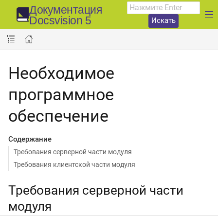
Документация
Docsvision 5
Искать
Необходимое
программное
обеспечение
Содержание
Требования серверной части модуля
Требования клиентской части модуля
Требования серверной части
модуля