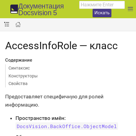
Документация
Docsvision 5
Искать
AccessInfoRole — класс
Содержание
Синтаксис
Конструкторы
Свойства
Предоставляет специфичную для ролей
информацию.
Пространство имён:
DocsVision.BackOffice.ObjectModel