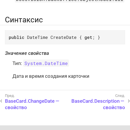
Синтаксис
public
 DateTime CreateDate { 
get
; }
Значение свойства
System.DateTime
Тип:
Дата и время создания карточки
BaseCard.ChangeDate —
BaseCard.Description —
свойство
свойство