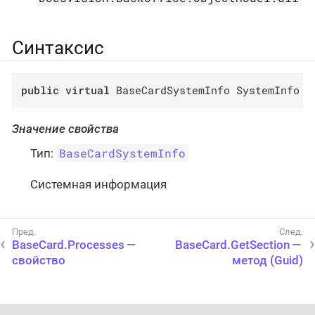
Синтаксис
public
virtual
 BaseCardSystemInfo SystemInfo {
Значение свойства
BaseCardSystemInfo
Тип:
Системная информация
BaseCard.Processes —
BaseCard.GetSection —
свойство
метод (Guid)