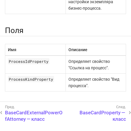
настройки экземпляра
бизнес-процесса.
Поля
Имя
Описание
ProcessIdProperty
Определяет свойство
"Ссылка на процесс".
ProcessKindProperty
Определяет свойство "Вид
процесса".
BaseCardExternalPowerO
BaseCardProperty —
fAttorney — класс
класс