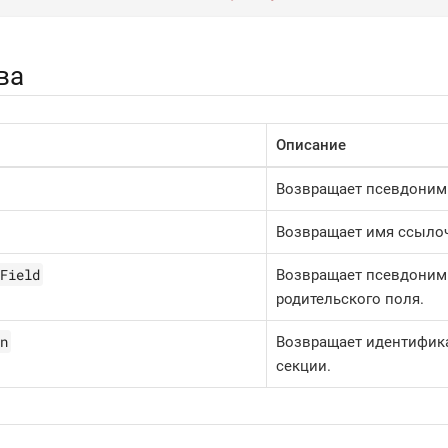
ва
Описание
Возвращает псевдоним
Возвращает имя ссылоч
Field
Возвращает псевдоним
родительского поля.
n
Возвращает идентифик
секции.