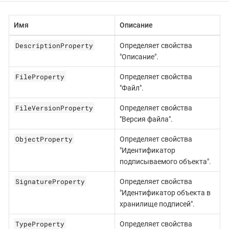
Имя
Описание
DescriptionProperty
Определяет свойства
"Описание".
FileProperty
Определяет свойства
"Файл".
FileVersionProperty
Определяет свойства
"Версия файла".
ObjectProperty
Определяет свойства
"Идентификатор
подписываемого объекта".
SignatureProperty
Определяет свойства
"Идентификатор объекта в
хранилище подписей".
TypeProperty
Определяет свойства