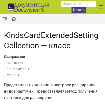
Документация
Docsvision 5
Искать
KindsCardExtendedSetting
Collection — класс
Содержание
Синтаксис
Конструкторы
Методы
Представляет коллекцию настроек расширений
видов карточек. Предоставляет метод получения
настроек для расширения.