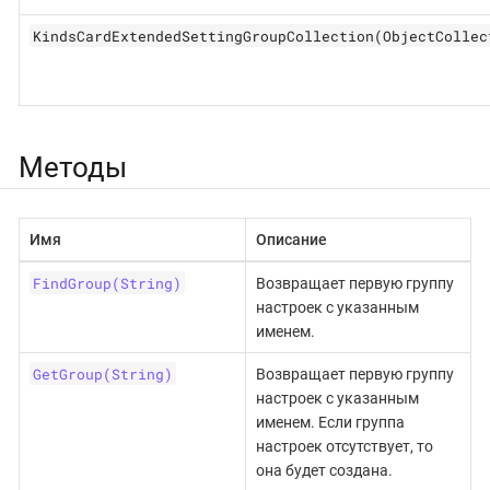
KindsCardExtendedSettingGroupCollection(ObjectCollec
Методы
Имя
Описание
FindGroup(String)
Возвращает первую группу
настроек с указанным
именем.
GetGroup(String)
Возвращает первую группу
настроек с указанным
именем. Если группа
настроек отсутствует, то
она будет создана.