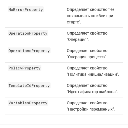
NoErrorProperty
Определяет свойство "Не
показывать ошибки при
старте".
OperationProperty
Определяет свойство
"Операция".
OperationsProperty
Определяет свойство
"Операции процесса".
PolicyProperty
Определяет свойство
"Политика инициализации".
TemplateIdProperty
Определяет свойство
"Идентификатор шаблона".
VariablesProperty
Определяет свойство
"Настройки переменных".