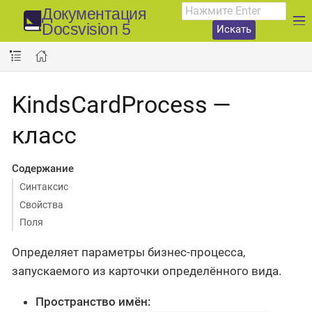
Документация
Docsvision 5
Искать
KindsCardProcess —
класс
Содержание
Синтаксис
Свойства
Поля
Определяет параметры бизнес-процесса,
запускаемого из карточки определённого вида.
Пространство имён: