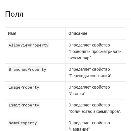
Поля
Имя
Описание
AllowViewProperty
Определяет свойство
"Позволять просматривать
экземпляр".
BranchesProperty
Определяет свойство
"Переходы состояний".
ImageProperty
Определяет свойство
"Иконка".
LimitProperty
Определяет свойство
"Количество экземпляров".
NameProperty
Определяет свойство
"Название".