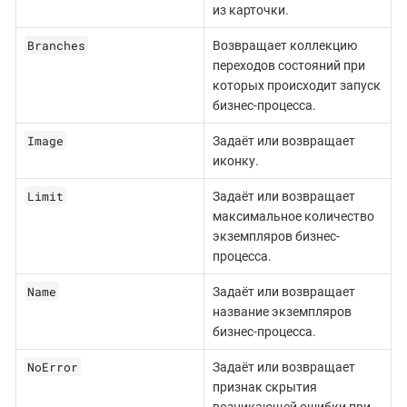
из карточки.
Branches
Возвращает коллекцию
переходов состояний при
которых происходит запуск
бизнес-процесса.
Image
Задаёт или возвращает
иконку.
Limit
Задаёт или возвращает
максимальное количество
экземпляров бизнес-
процесса.
Name
Задаёт или возвращает
название экземпляров
бизнес-процесса.
NoError
Задаёт или возвращает
признак скрытия
возникающей ошибки при