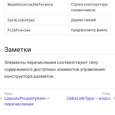
BaseUniversalReference
Строка конструктора
справочников.
CardLinksView
Дерево связей.
FilePreview
Предпросмотр файла.
Заметки
Элементы перечисления соответствуют типу
содержимого доступных элементов управления
конструктора разметок.
LayoutsPropertyItem —
LinksLinkType — класс
перечисление