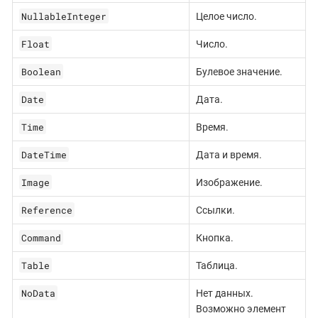
NullableInteger
Целое число.
Float
Число.
Boolean
Булевое значение.
Date
Дата.
Time
Время.
DateTime
Дата и время.
Image
Изображение.
Reference
Ссылки.
Command
Кнопка.
Table
Таблица.
NoData
Нет данных.
Возможно элемент