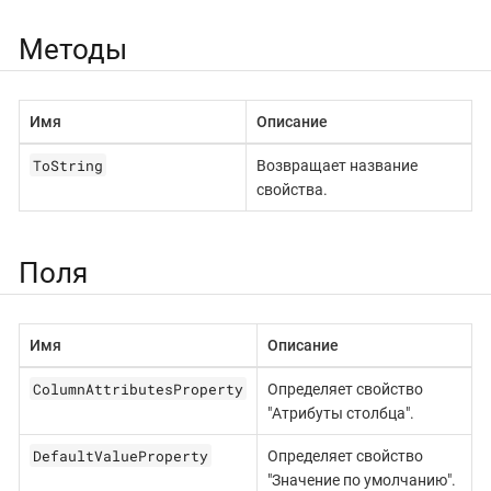
Методы
Имя
Описание
ToString
Возвращает название
свойства.
Поля
Имя
Описание
ColumnAttributesProperty
Определяет свойство
"Атрибуты столбца".
DefaultValueProperty
Определяет свойство
"Значение по умолчанию".