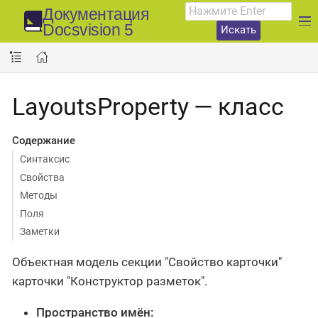
Документация
Docsvision 5
Искать
LayoutsProperty — класс
Содержание
Синтаксис
Свойства
Методы
Поля
Заметки
Объектная модель секции "Свойство карточки"
карточки "Конструктор разметок".
Пространство имён: