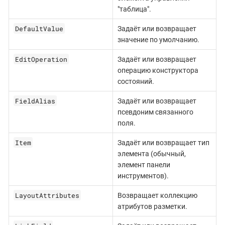
"таблица".
DefaultValue
Задаёт или возвращает
значение по умолчанию.
EditOperation
Задаёт или возвращает
операцию конструктора
состояний.
FieldAlias
Задаёт или возвращает
псевдоним связанного
поля.
Item
Задаёт или возвращает тип
элемента (обычный,
элемент панели
инструментов).
LayoutAttributes
Возвращает коллекцию
атрибутов разметки.