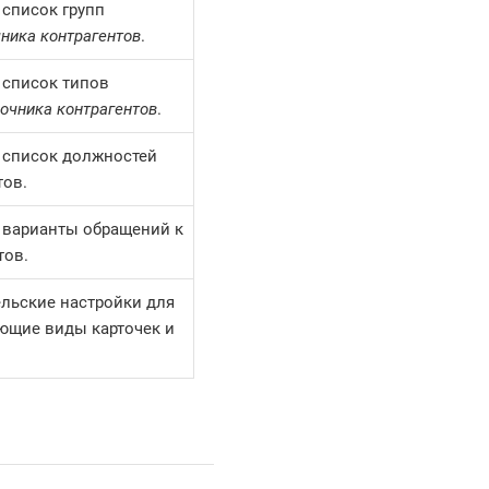
 список групп
ника контрагентов
.
 список типов
очника контрагентов
.
 список должностей
тов.
 варианты обращений к
тов.
льские настройки для
ющие виды карточек и