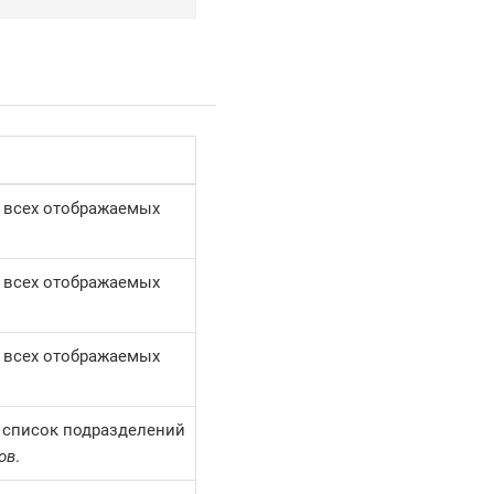
 всех отображаемых
 всех отображаемых
 всех отображаемых
 список подразделений
ов
.