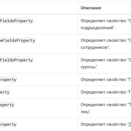
Описание
FieldsProperty
Определяет свойство 
подразделений".
wFieldsProperty
Определяет свойство 
сотрудников".
FieldsProperty
Определяет свойство 
группы".
roperty
Определяет свойство "
erty
Определяет свойство "Г
operty
Определяет свойство "
лиц".
roperty
Определяет свойство "