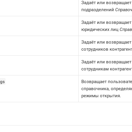
Задаёт или возвращает
подразделений
Справоч
Задаёт или возвращает
юридических лиц
Справ
Задаёт или возвращает
сотрудников контраген
Задаёт или возвращает
сотрудникам контраген
gs
Возвращает пользовате
справочника, определя
режимы открытия.