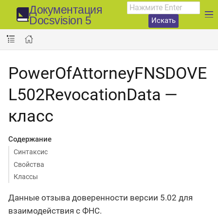
Документация
Docsvision 5
Искать
PowerOfAttorneyFNSDOVE
L502RevocationData —
класс
Содержание
Синтаксис
Свойства
Классы
Данные отзыва доверенности версии 5.02 для
взаимодействия с ФНС.