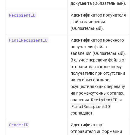
документа (Обязательный).
RecipientID
Идентификатор получателя
файла заявления
(Обязательный).
FinalRecipientID
Идентификатор конечного
получателя файла
заявления (Обязательный).
В случае передачи файла от
отправителя к конечному
получателю при отсутствии
налоговых органов,
осуществляющих передачу
на промежуточных этапах,
RecipientID
значения
и
FinalRecipientID
совпадают.
SenderID
Идентификатор
отправителя информации