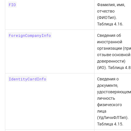
FIO
Фамилия, имя,
отчество
(ФИОТип).
Таблица 4.16.
ForeignCompanyInfo
Сведения об
иностранной
организации (пр
отзыве основной
доверенности)
(ИО). Таблица 4.8
IdentityCardInfo
Сведения о
документе,
удостоверяющем
личность
физического
лица
(УдЛичнФЛТип).
Таблица 4.15.