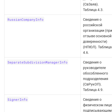
(СвЗаяв).
Таблица 4.3.
RussianCompanyInfo
Сведения о
российской
организации (пр
отзыве основной
доверенности)
(НПЮЛ). Таблица
4.6.
SeparateSubdivisionManagerInfo
Сведения о
руководителе
обособленного
подразделения
(СвРукОП).
Таблица 4.9.
SignerInfo
Сведения о
физическом лице
подписывающем