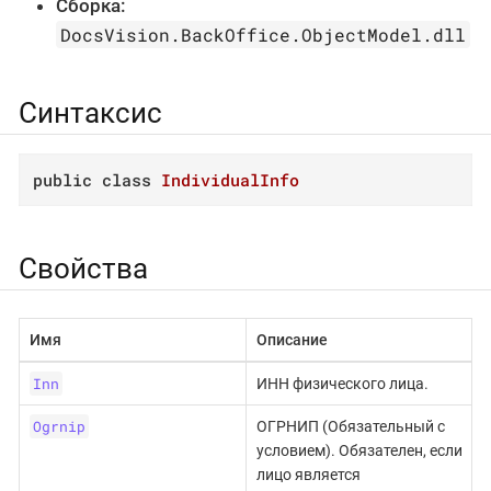
Сборка:
DocsVision.BackOffice.ObjectModel.dll
Синтаксис
public
class
IndividualInfo
Свойства
Имя
Описание
Inn
ИНН физического лица.
Ogrnip
ОГРНИП (Обязательный с
условием). Обязателен, если
лицо является