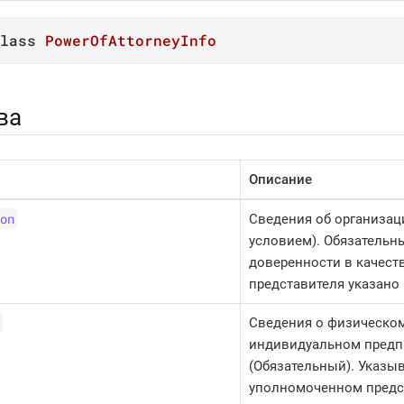
lass
PowerOfAttorneyInfo
ва
Описание
on
Сведения об организац
условием). Обязательны
доверенности в качест
представителя указано
Сведения о физическом
индивидуальном предп
(Обязательный). Указы
уполномоченном предс