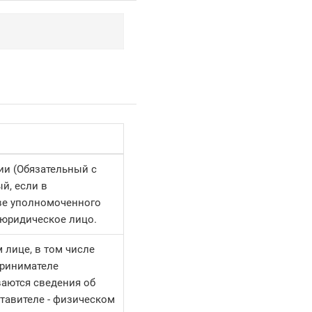
ии (Обязательный с
й, если в
ве уполномоченного
 юридическое лицо.
 лице, в том числе
ринимателе
ваются сведения об
тавителе - физическом