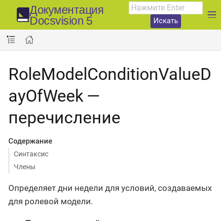
Документация
Docsvision 5
Искать
RoleModelConditionValueD
ayOfWeek —
перечисление
Содержание
Синтаксис
Члены
Определяет дни недели для условий, создаваемых
для ролевой модели.