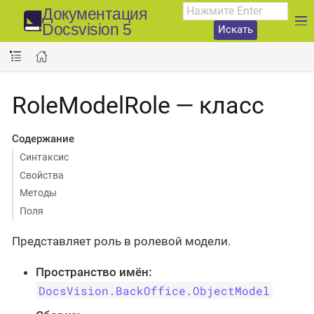
Документация
Docsvision 5
Искать
RoleModelRole — класс
Содержание
Синтаксис
Свойства
Методы
Поля
Представляет роль в ролевой модели.
Пространство имён:
DocsVision.BackOffice.ObjectModel