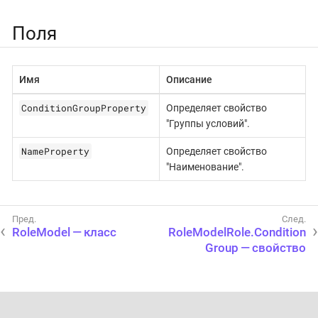
Поля
Имя
Описание
ConditionGroupProperty
Определяет свойство
"Группы условий".
NameProperty
Определяет свойство
"Наименование".
RoleModel — класс
RoleModelRole.Condition
Group — свойство