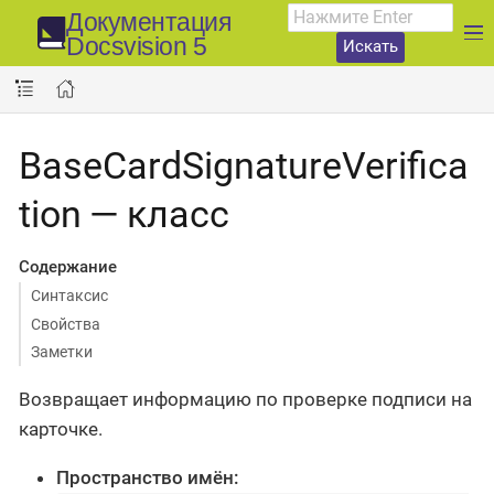
Документация
Docsvision 5
Искать
BaseCardSignatureVerifica
tion — класс
Содержание
Синтаксис
Свойства
Заметки
Возвращает информацию по проверке подписи на
карточке.
Пространство имён: