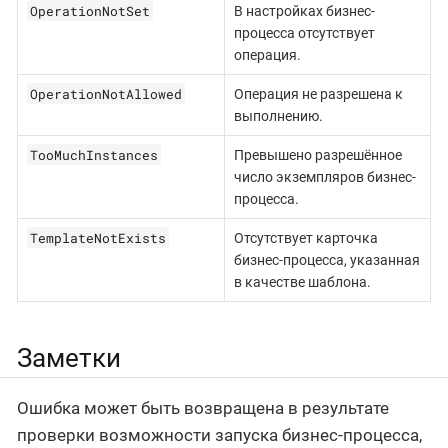
OperationNotSet
В настройках бизнес-
процесса отсутствует
операция.
OperationNotAllowed
Операция не разрешена к
выполнению.
TooMuchInstances
Превышено разрешённое
число экземпляров бизнес-
процесса.
TemplateNotExists
Отсутствует карточка
бизнес-процесса, указанная
в качестве шаблона.
Заметки
Ошибка может быть возвращена в результате
проверки возможности запуска бизнес-процесса,