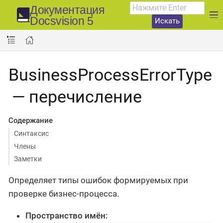
Документация
Docsvision 5
Искать
BusinessProcessErrorType
— перечисление
Содержание
Синтаксис
Члены
Заметки
Определяет типы ошибок формируемых при
проверке бизнес-процесса.
Пространство имён: