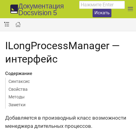
Документация
Docsvision 5
Искать
ILongProcessManager —
интерфейс
Содержание
Синтаксис
Свойства
Методы
Заметки
Добавляется в производный класс возможности
менеджера длительных процессов.