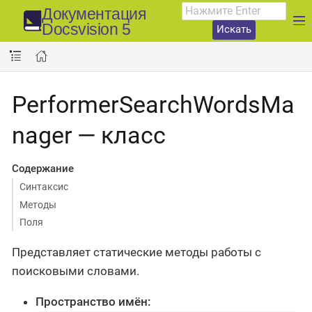
Документация
Docsvision 5
Искать
PerformerSearchWordsMa
nager — класс
Содержание
Синтаксис
Методы
Поля
Представляет статические методы работы с
поисковыми словами.
Пространство имён: