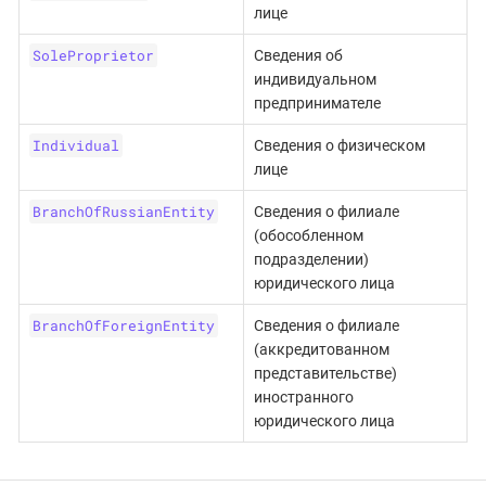
лице
SoleProprietor
Сведения об
индивидуальном
предпринимателе
Individual
Сведения о физическом
лице
BranchOfRussianEntity
Сведения о филиале
(обособленном
подразделении)
юридического лица
BranchOfForeignEntity
Сведения о филиале
(аккредитованном
представительстве)
иностранного
юридического лица