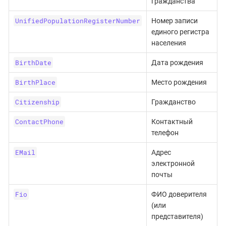
гражданства
UnifiedPopulationRegisterNumber
Номер записи
единого регистра
населения
BirthDate
Дата рождения
BirthPlace
Место рождения
Citizenship
Гражданство
ContactPhone
Контактный
телефон
EMail
Адрес
электронной
почты
Fio
ФИО доверителя
(или
представителя)