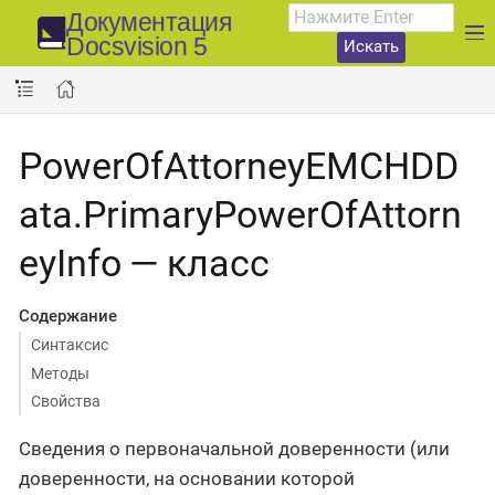
Документация
Docsvision 5
Искать
PowerOfAttorneyEMCHDD
ata.PrimaryPowerOfAttorn
eyInfo — класс
Содержание
Синтаксис
Методы
Свойства
Сведения о первоначальной доверенности (или
доверенности, на основании которой