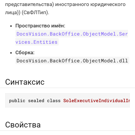
представительства) иностранного юридического
лица)) (СвФЛТип).
Пространство имён:
DocsVision.BackOffice.ObjectModel.Ser
vices.Entities
Сборка:
DocsVision.BackOffice.ObjectModel.dll
Синтаксис
public
sealed
class
SoleExecutiveIndividualInf
Свойства