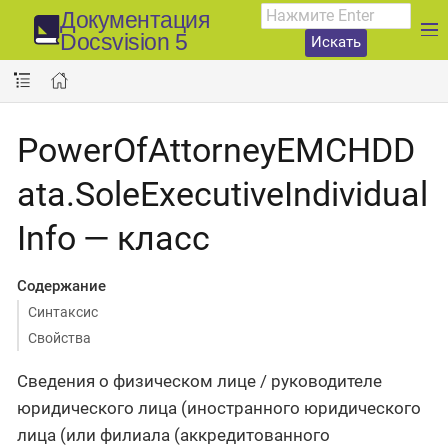
Документация
Docsvision 5
Искать
PowerOfAttorneyEMCHDD
ata.SoleExecutiveIndividual
Info — класс
Содержание
Синтаксис
Свойства
Сведения о физическом лице / руководителе
юридического лица (иностранного юридического
лица (или филиала (аккредитованного