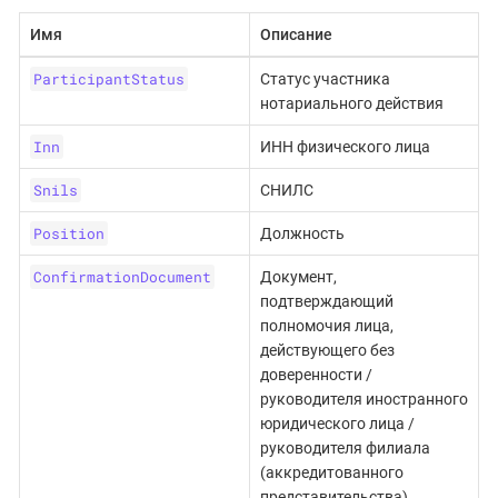
Имя
Описание
ParticipantStatus
Статус участника
нотариального действия
Inn
ИНН физического лица
Snils
СНИЛС
Position
Должность
ConfirmationDocument
Документ,
подтверждающий
полномочия лица,
действующего без
доверенности /
руководителя иностранного
юридического лица /
руководителя филиала
(аккредитованного
представительства)