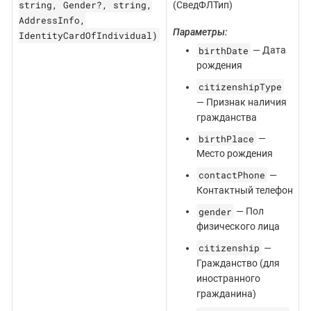
string, Gender?, string,
(СведФЛТип)
AddressInfo,
Параметры:
IdentityCardOfIndividual)
birthDate
— Дата
рождения
citizenshipType
— Признак наличия
гражданства
birthPlace
—
Место рождения
contactPhone
—
Контактный телефон
gender
— Пол
физического лица
citizenship
—
Гражданство (для
иностранного
гражданина)