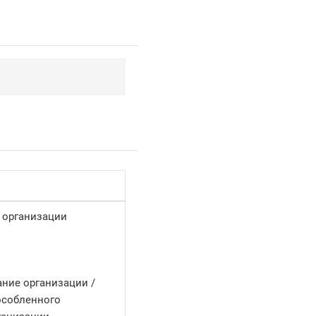
 организации
ние организации /
особленного