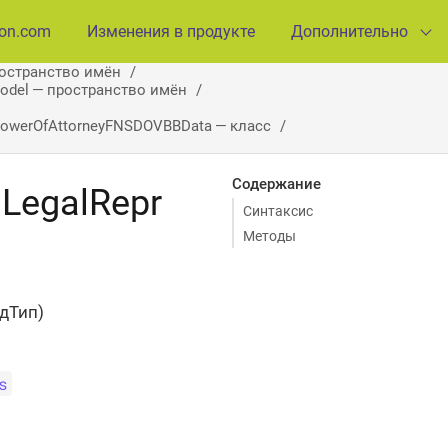
ion.com
Изменения в продукте
Дополнительно
ространство имён
Model — пространство имён
owerOfAttorneyFNSDOVBBData — класс
Содержание
LegalRepr
Синтаксис
Методы
дТип)
s