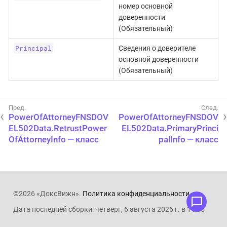
номер основной
доверенности
(Обязательный)
Principal
Сведения о доверителе
основной доверенности
(Обязательный)
PowerOfAttorneyFNSDOV
PowerOfAttorneyFNSDOV
EL502Data.RetrustPower
EL502Data.PrimaryPrinci
OfAttorneyInfo — класс
palInfo — класс
©2026 «ДоксВижн».
Политика конфиденциальности
.
Дата последней сборки: четверг, 6 августа 2026 г. в 11:05