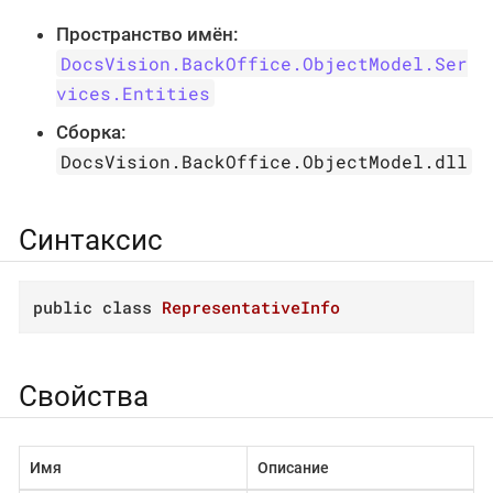
Пространство имён:
DocsVision.BackOffice.ObjectModel.Ser
vices.Entities
Сборка:
DocsVision.BackOffice.ObjectModel.dll
Синтаксис
public
class
RepresentativeInfo
Свойства
Имя
Описание