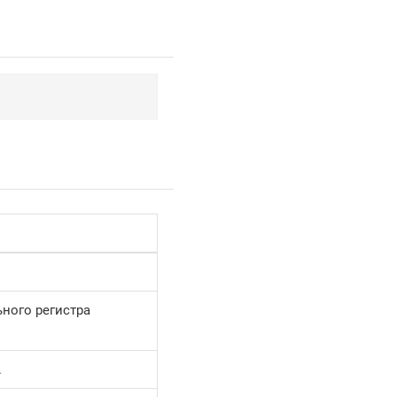
.
ного регистра
.