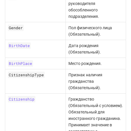
руководителя
обособленного
подразделения.
Gender
Пол физического лица
(Обязательный).
BirthDate
Дата рождения
(Обязательный).
BirthPlace
Место рождения.
CitizenshipType
Признак наличия
гражданства
(Обязательный).
Citizenship
Гражданство
(Обязательный с условием).
Обязательный для
иностранного гражданина.
Принимает значение в