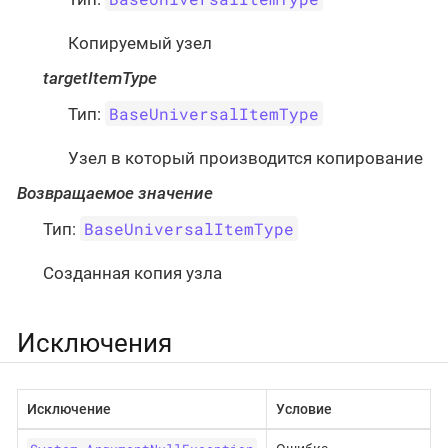
Копируемый узел
targetItemType
BaseUniversalItemType
Тип:
Узел в который производится копирование
Возвращаемое значение
BaseUniversalItemType
Тип:
Созданная копия узла
Исключения
Исключение
Условие