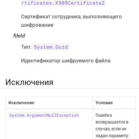
rtificates.X509Certificate2
Сертификат сотрудника, выполняющего
шифрование
fileId
System.Guid
Тип:
Идентификатор шифруемого файла
Исключения
Исключение
Условие
System.ArgumentNullException
Ошибка
возвращается в
случае, если не
задан параметр