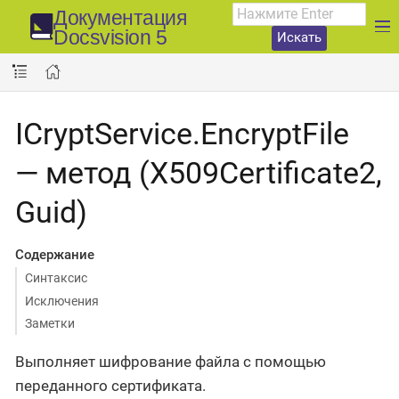
Документация
Docsvision 5
Искать
ICryptService.EncryptFile
— метод (X509Certificate2,
Guid)
Содержание
Синтаксис
Исключения
Заметки
Выполняет шифрование файла с помощью
переданного сертификата.