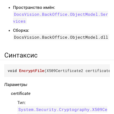
Пространство имён:
DocsVision.BackOffice.ObjectModel.Ser
vices
Сборка:
DocsVision.BackOffice.ObjectModel.dll
Синтаксис
void
EncryptFile
(
X509Certificate2 certificate,
Параметры
certificate
Тип:
System.Security.Cryptography.X509Ce