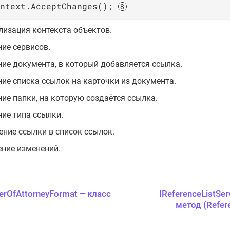
ntext.AcceptChanges(); 
изация контекста объектов.
ие сервисов.
ие документа, в который добавляется ссылка.
ие списка ссылок на карточки из документа.
ие папки, на которую создаётся ссылка.
ие типа ссылки.
ние ссылки в список ссылок.
ние изменений.
rOfAttorneyFormat — класс
IReferenceListSer
метод (Refere