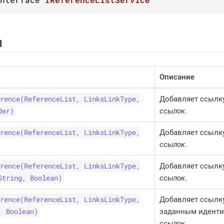
ы
Описание
rence(ReferenceList, LinksLinkType,
Добавляет ссылку
der)
ссылок
.
rence(ReferenceList, LinksLinkType,
Добавляет ссылку
ссылок
.
rence(ReferenceList, LinksLinkType,
Добавляет ссылку
String, Boolean)
ссылок
.
rence(ReferenceList, LinksLinkType,
Добавляет ссылку
, Boolean)
заданным идент
ссылок
.