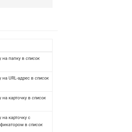
 на папку в
список
 на URL-адрес в
список
 на карточку в
список
 на карточку с
ификатором в
список