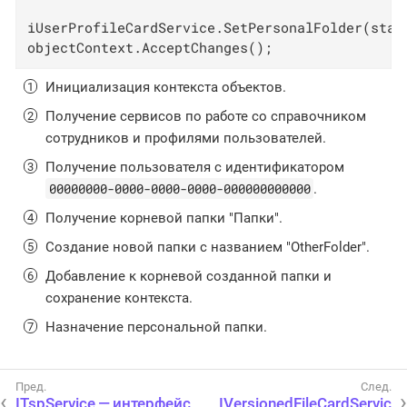
iUserProfileCardService.SetPersonalFolder(staf
objectContext.AcceptChanges();
Инициализация контекста объектов.
Получение сервисов по работе со справочником
сотрудников и профилями пользователей.
Получение пользователя с идентификатором
00000000-0000-0000-0000-000000000000
.
Получение корневой папки "Папки".
Создание новой папки с названием "OtherFolder".
Добавление к корневой созданной папки и
сохранение контекста.
Назначение персональной папки.
ITspService — интерфейс
IVersionedFileCardServic