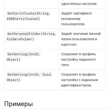
однотипных настроек.
SetCertificate(String,
Задаёт сертификат
X509Certificate2)
указанному
пользователю.
SetPersonalFolder(String,
Задаёт значение личной
FoldersFolder)
папки пользователя в
карточке.
SetSetting(Int32,
Сохраняет в профиль
Object)
настройку заданного
типа.
SetSetting(Int32, Guid,
Сохраняет в профиль
Object)
настройку с заданным
идентификатором.
Примеры