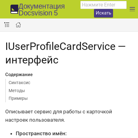
Документация
Docsvision 5
Искать
IUserProfileCardService —
интерфейс
Содержание
Синтаксис
Методы
Примеры
Описывает сервис для работы с карточкой
настроек пользователя.
Пространство имён: