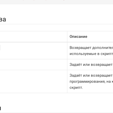
ва
Описание
Возвращает дополнител
используемые в скрипт
Задаёт или возвращает
Задаёт или возвращает
программирования, на 
скрипт.
ы