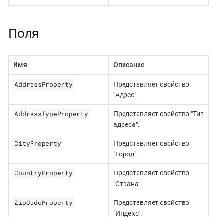
Поля
Имя
Описание
AddressProperty
Представляет свойство
"Адрес".
AddressTypeProperty
Представляет свойство "Тип
адреса".
CityProperty
Представляет свойство
"Город".
CountryProperty
Представляет свойство
"Страна".
ZipCodeProperty
Представляет свойство
"Индекс".