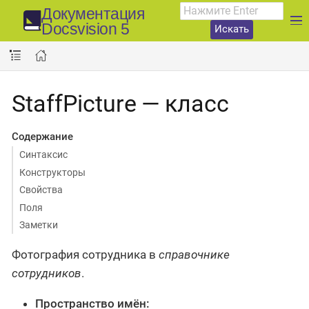
Документация
Docsvision 5
Искать
StaffPicture — класс
Содержание
Синтаксис
Конструкторы
Свойства
Поля
Заметки
Фотография сотрудника в
справочнике
сотрудников
.
Пространство имён: