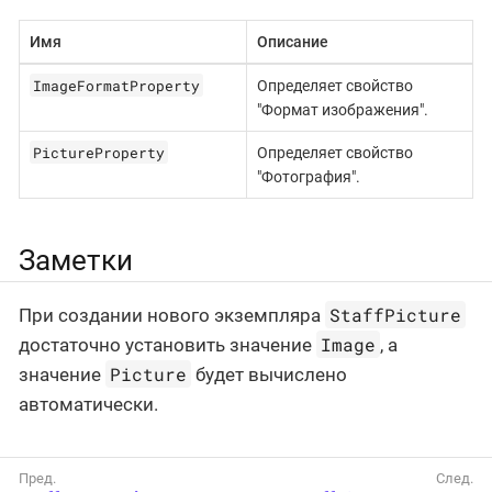
Имя
Описание
ImageFormatProperty
Определяет свойство
"Формат изображения".
PictureProperty
Определяет свойство
"Фотография".
Заметки
StaffPicture
При создании нового экземпляра
Image
достаточно установить значение
, а
Picture
значение
будет вычислено
автоматически.