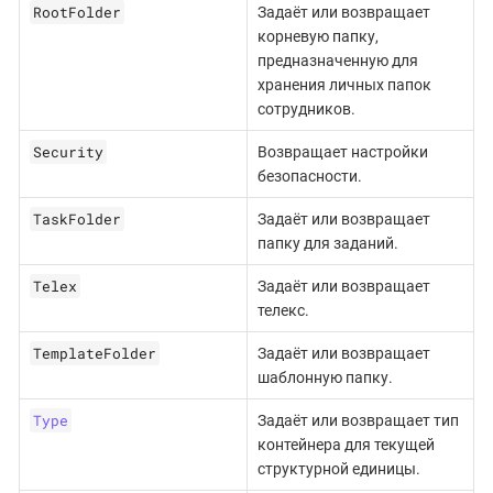
RootFolder
Задаёт или возвращает
корневую папку,
предназначенную для
хранения личных папок
сотрудников.
Security
Возвращает настройки
безопасности.
TaskFolder
Задаёт или возвращает
папку для заданий.
Telex
Задаёт или возвращает
телекс.
TemplateFolder
Задаёт или возвращает
шаблонную папку.
Type
Задаёт или возвращает тип
контейнера для текущей
структурной единицы.