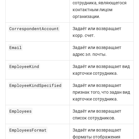
сотрудника, являющегося
контактным лицом
организации.
CorrespondentAccount
Задаёт или возвращает
корр. счет.
Email
Задаёт или возвращает
адрес эл. почты.
EmployeeKind
Задаёт или возвращает вид
карточки сотрудника.
EmployeeKindSpecified
Задаёт или возвращает
признак того, что задан вид
карточки сотрудника.
Employees
Задаёт или возвращает
список сотрудников.
EmployeesFormat
Задаёт или возвращает
форматы отображения