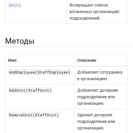
Units
Возвращает список
вложенных организаций/
подразделений.
Методы
Имя
Описание
AddEmployee(StaffEmployee)
Добавляет сотрудника
в организацию.
AddUnit(StaffUnit)
Добавляет дочернее
подразделение или
организацию.
RemoveUnit(StaffUnit)
Удаляет дочернее
подразделение или
организацию.