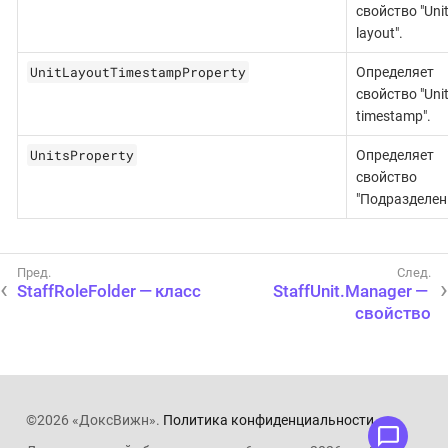
свойство "Uni
layout".
UnitLayoutTimestampProperty
Определяет
свойство "Unit
timestamp".
UnitsProperty
Определяет
свойство
"Подразделен
StaffRoleFolder — класс
StaffUnit.Manager —
свойство
©2026 «ДоксВижн».
Политика конфиденциальности
.