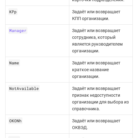
KPp
Задаёт или возвращает
КПП организации.
Manager
Задаёт или возвращает
сотрудника, который
является руководителем
организации.
Name
Задаёт или возвращает
краткое название
организации.
NotAvailable
Задаёт или возвращает
признак недоступности
организации для выбора из
справочника.
OKONh
Задаёт или возвращает
ОКВЭД.