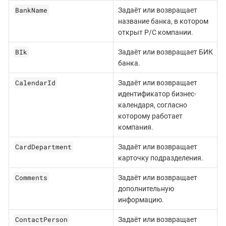
BankName
Задаёт или возвращает
название банка, в котором
открыт Р/С компании.
BIk
Задаёт или возвращает БИК
банка.
CalendarId
Задаёт или возвращает
идентификатор бизнес-
календаря, согласно
которому работает
компания.
CardDepartment
Задаёт или возвращает
карточку подразделения.
Comments
Задаёт или возвращает
дополнительную
информацию.
ContactPerson
Задаёт или возвращает