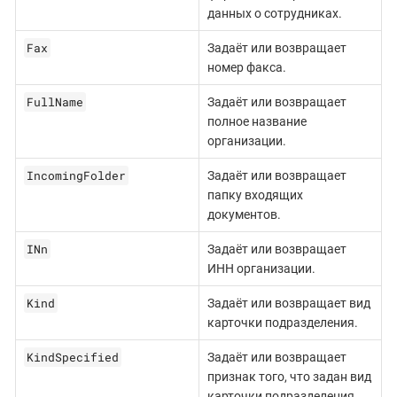
данных о сотрудниках.
Fax
Задаёт или возвращает
номер факса.
FullName
Задаёт или возвращает
полное название
организации.
IncomingFolder
Задаёт или возвращает
папку входящих
документов.
INn
Задаёт или возвращает
ИНН организации.
Kind
Задаёт или возвращает вид
карточки подразделения.
KindSpecified
Задаёт или возвращает
признак того, что задан вид
карточки подразделения.