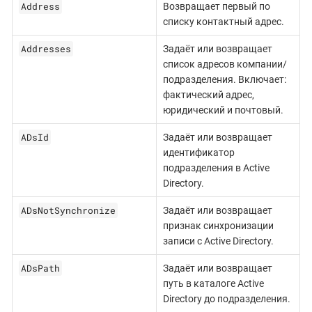
Address
Возвращает первый по
списку контактный адрес.
Addresses
Задаёт или возвращает
список адресов компании/
подразделения. Включает:
фактический адрес,
юридический и почтовый.
ADsId
Задаёт или возвращает
идентификатор
подразделения в Active
Directory.
ADsNotSynchronize
Задаёт или возвращает
признак синхронизации
записи с Active Directory.
ADsPath
Задаёт или возвращает
путь в каталоге Active
Directory до подразделения.