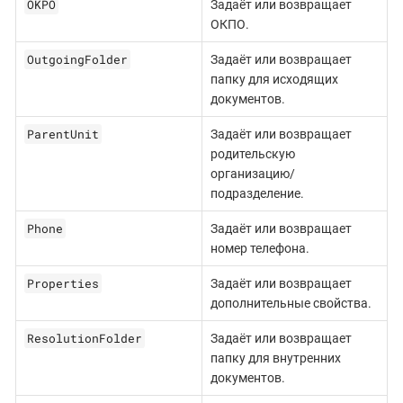
OKPO
Задаёт или возвращает
ОКПО.
OutgoingFolder
Задаёт или возвращает
папку для исходящих
документов.
ParentUnit
Задаёт или возвращает
родительскую
организацию/
подразделение.
Phone
Задаёт или возвращает
номер телефона.
Properties
Задаёт или возвращает
дополнительные свойства.
ResolutionFolder
Задаёт или возвращает
папку для внутренних
документов.