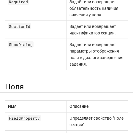
Required
Задаёт или возвращает
обязательность наличия
значения у поля.
SectionId
Задаёт или возвращает
идентификатор секции.
ShowDialog
Задаёт или возвращает
параметры отображения
поля в диалоге завершения
задания.
Поля
Имя
Описание
FieldProperty
Определяет свойство "Поле
секции".