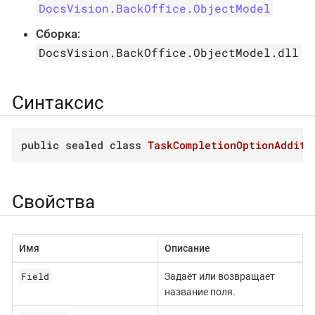
DocsVision.BackOffice.ObjectModel
Сборка:
DocsVision.BackOffice.ObjectModel.dll
Синтаксис
public
sealed
class
TaskCompletionOptionAdditi
Свойства
Имя
Описание
Field
Задаёт или возвращает
название поля.