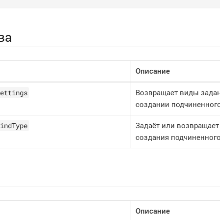
ва
Описание
ettings
Возвращает виды задан
создании подчиненного
indType
Задаёт или возвращает
создания подчиненного
Описание