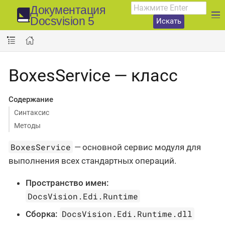
Документация
Docsvision 5
Искать
BoxesService — класс
Содержание
Синтаксис
Методы
BoxesService
— основной сервис модуля для
выполнения всех стандартных операций.
Пространство имен:
DocsVision.Edi.Runtime
DocsVision.Edi.Runtime.dll
Сборка: