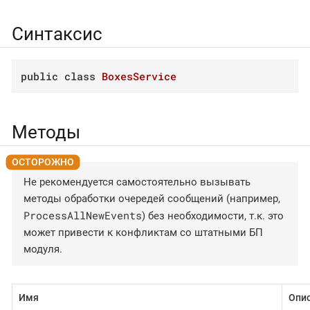
Синтаксис
public
class
BoxesService
Методы
Не рекомендуется самостоятельно вызывать
методы обработки очередей сообщений (например,
ProcessAllNewEvents
) без необходимости, т.к. это
может привести к конфликтам со штатными БП
модуля.
Имя
Опи