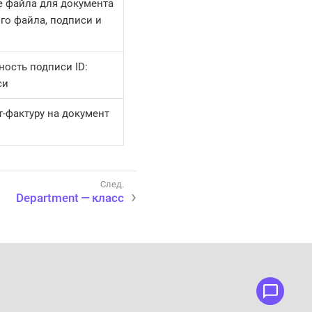
 файла для документа
ого файла, подписи и
ность подписи ID:
си
т-фактуру на документ
Department — класс