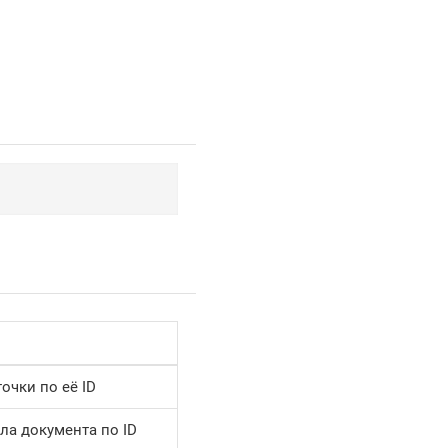
очки по её ID
ла документа по ID