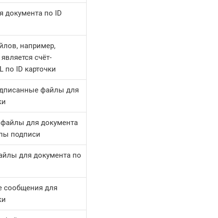
я документа по ID
йлов, например,
является счёт-
 по ID карточки
одписанные файлы для
ки
 файлы для документа
уппы подписи
айлы для документа по
е сообщения для
ки