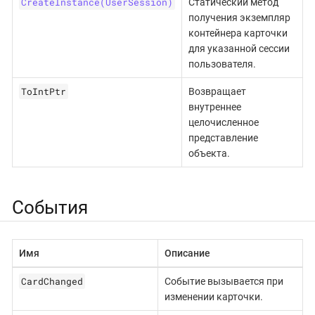
CreateInstance(UserSession)
Статический метод
получения экземпляр
контейнера карточки
для указанной сессии
пользователя.
ToIntPtr
Возвращает
внутреннее
целочисленное
представление
объекта.
События
Имя
Описание
CardChanged
Событие вызывается при
изменении карточки.