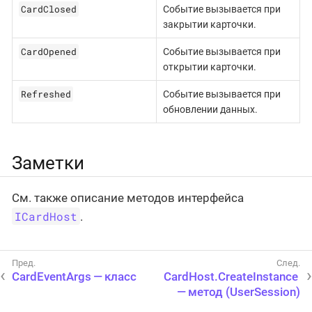
CardClosed
Событие вызывается при
закрытии карточки.
CardOpened
Событие вызывается при
открытии карточки.
Refreshed
Событие вызывается при
обновлении данных.
Заметки
См. также описание методов интерфейса
ICardHost
.
CardEventArgs — класс
CardHost.CreateInstance
— метод (UserSession)