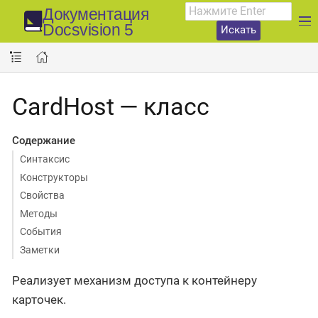
Документация
Docsvision 5
Искать
CardHost — класс
Содержание
Синтаксис
Конструкторы
Свойства
Методы
События
Заметки
Реализует механизм доступа к контейнеру
карточек.