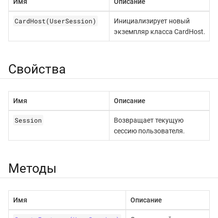
Имя
Описание
CardHost(UserSession)
Инициализирует новый
экземпляр класса CardHost.
Свойства
Имя
Описание
Session
Возвращает текущую
сессию пользователя.
Методы
Имя
Описание