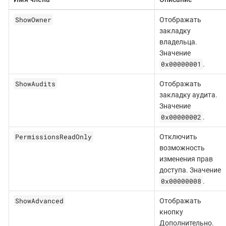
ShowOwner
Отображать
закладку
владельца.
Значение
0x00000001
.
ShowAudits
Отображать
закладку аудита.
Значение
0x00000002
.
PermissionsReadOnly
Отключить
возможность
изменения прав
доступа. Значение
0x00000008
.
ShowAdvanced
Отображать
кнопку
Дополнительно.