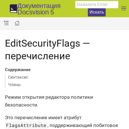
Документация
Docsvision 5
Искать
EditSecurityFlags —
перечисление
Содержание
Синтаксис
Члены
Режим открытия редактора политики
безопасности.
Это перечисление имеет атрибут
FlagsAttribute
, поддерживающий побитовое