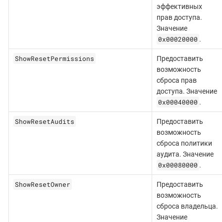
эффективных
прав доступа.
Значение
0x00020000
.
ShowResetPermissions
Предоставить
возможность
сброса прав
доступа. Значение
0x00040000
.
ShowResetAudits
Предоставить
возможность
сброса политики
аудита. Значение
0x00080000
.
ShowResetOwner
Предоставить
возможность
сброса владельца.
Значение