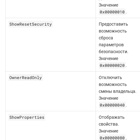
Значение
0x00000010
.
ShowResetSecurity
Предоставить
возможность
сброса
параметров
безопасности.
Значение
0x00000020
.
OwnerReadOnly
Отключить
возможность
смены владельца.
Значение
0x00000040
.
ShowProperties
Отображать
свойства.
Значение
0x00000080
.